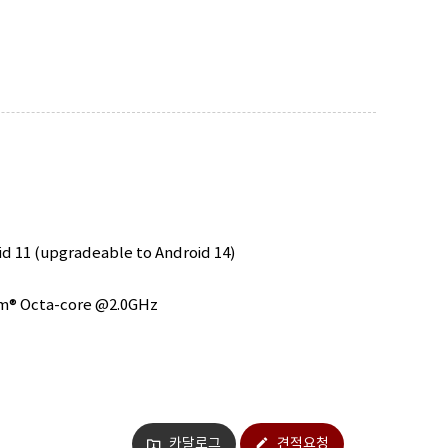
 11 (upgradeable to Android 14)
m® Octa-core @2.0GHz
카달로그
견적요청