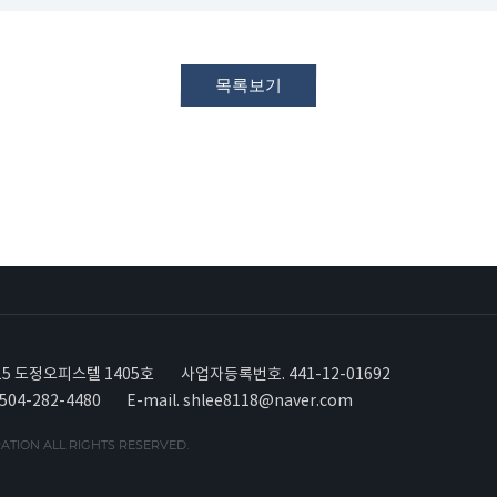
5 도정오피스텔 1405호
사업자등록번호. 441-12-01692
0504-282-4480
E-mail. shlee8118@naver.com
TION ALL RIGHTS RESERVED.