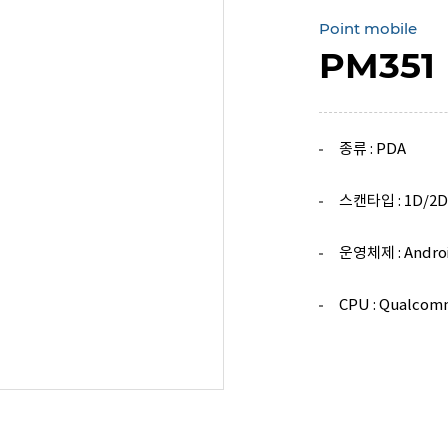
Point mobile
PM351
종류 : PDA
스캔타입 : 1D/2D
운영체제 : Android
CPU : Qualcom