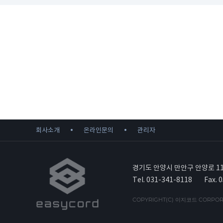
회사소개
온라인문의
관리자
경기도 안양시 만안구 안양로 11
Tel. 031-341-8118
Fax. 
COPYRIGHT(C) 이지코드 CORPORA