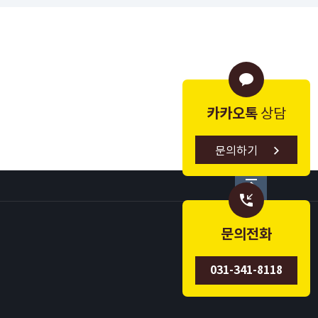
카카오톡
상담
문의하기
문의전화
031-341-8118