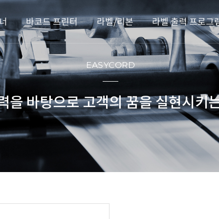
너
바코드 프린터
라벨/리본
라벨 출력 프로그
EASYCORD
력을 바탕으로 고객의 꿈을 실현시키는