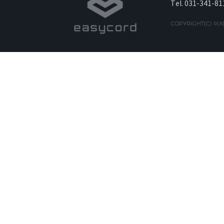
Tel. 031-341-81
COPYRIGHT(C) 이지