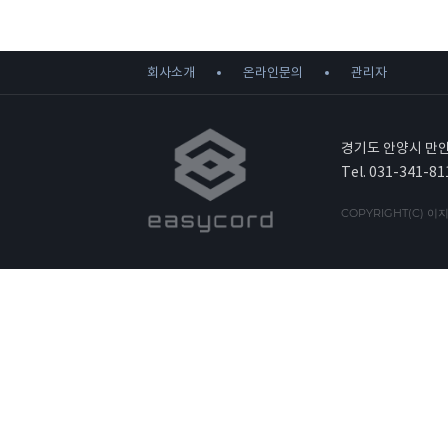
회사소개
온라인문의
관리자
경기도 안양시 만안
Tel. 031-341-81
COPYRIGHT(C) 이지