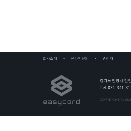
회사소개
온라인문의
관리자
경기도 안양시 만안
Tel. 031-341-81
COPYRIGHT(C) 이지