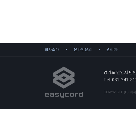
회사소개
온라인문의
관리자
경기도 안양시 만안
Tel. 031-341-81
COPYRIGHT(C) 이지