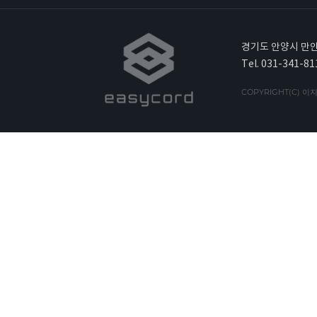
경기도 안양시 만안
Tel. 031-341-81
COPYRIGHT(C) 이지