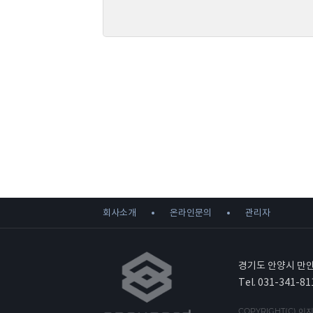
첫째, 회사는 제품 주문, 회원가입, 문의사항등록에서
- 제품 주문시 : 이름, e-mail, 주소, 전화번호, 휴대
- 회원가입시 : 이름, e-mail, 주소, 전화번호, 휴대
- 온라인 문의사항등록 : 이름, e-mail, 전화번호, 
둘째, 홈페이지 접속과정이나 사업처리 과정에서 아래
- IP Address, 쿠키, 방문일시, 서비스이용기록, 
나. 개인정보 수집방법
회사는 다음과 같은 방법으로 개인정보를 수집합니다
- 홈페이지, 서면양식, 팩스, 전화, 게시판, 이메일, 
- 생성정보 수집 툴을 위한 수집
2. 개인정보의 수집 및 이용목적
회사는 수집한 개인정보를 다음의 목적을 위해 활용
- 회원관리 : 홈페이지 이용을 위한 본인확인, 개인식
회사소개
온라인문의
관리자
- 제품배송 : 제품배송을 위한 주문자, 배송지정보 수
3. 개인정보의 공유 및 제공
회사는 이용자들의 개인정보를 “2. 개인정보의 수집
경기도 안양시 만안
다만 아래의 경우에는 예외로 합니다
Tel. 031-341-81
- 이용자들이 사전에 공개에 동의한 경우
- 법령의 규정에 의거하거나, 수사의 목적으로 법령
COPYRIGHT(C) 이지