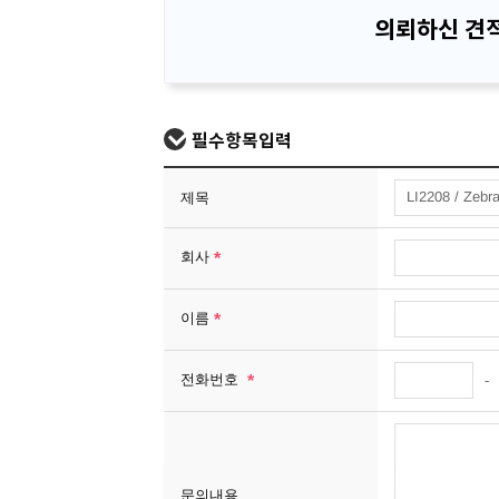
의뢰하신 견적
필수항목입력
제목
회사
이름
전화번호
-
문의내용